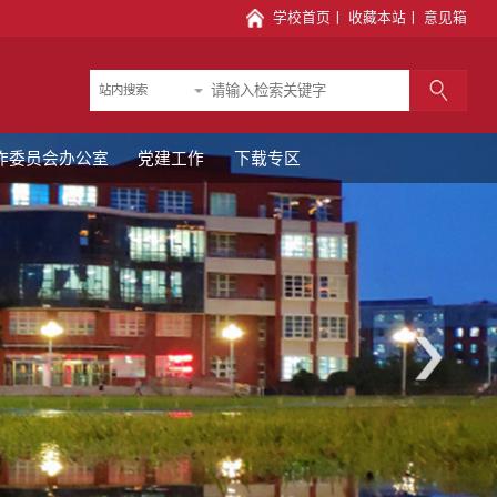
学校首页
丨
收藏本站
丨
意见箱
站内搜索
作委员会办公室
党建工作
下载专区