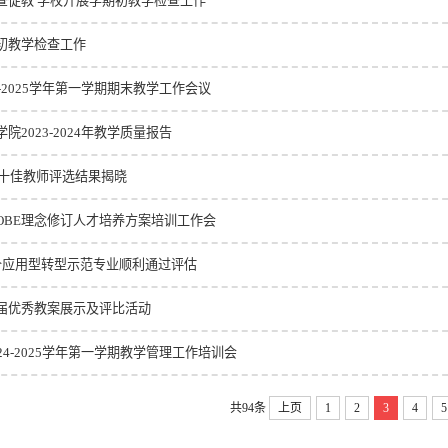
查促教 学校开展学期初教学检查工作
初教学检查工作
4-2025学年第一学期期末教学工作会议
院2023-2024年教学质量报告
度十佳教师评选结果揭晓
OBE理念修订人才培养方案培训工作会
个应用型转型示范专业顺利通过评估
届优秀教案展示及评比活动
24-2025学年第一学期教学管理工作培训会
共94条
上页
1
2
3
4
5