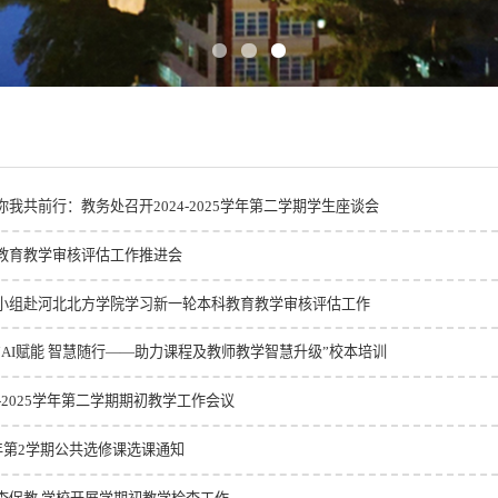
我共前行：教务处召开2024-2025学年第二学期学生座谈会
教育教学审核评估工作推进会
小组赴河北北方学院学习新一轮本科教育教学审核评估工作
“AI赋能 智慧随行——助力课程及教师教学智慧升级”校本培训
4-2025学年第二学期期初教学工作会议
25学年第2学期公共选修课选课通知