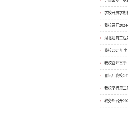
夯实常规，以
学校开展学期
我校召开202
河北建筑工程学
我校2024年
我校召开基于
喜讯！我校2
我校举行第三
教务处召开20