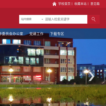
学校首页
丨
收藏本站
丨
意见箱
站内搜索
作委员会办公室
党建工作
下载专区