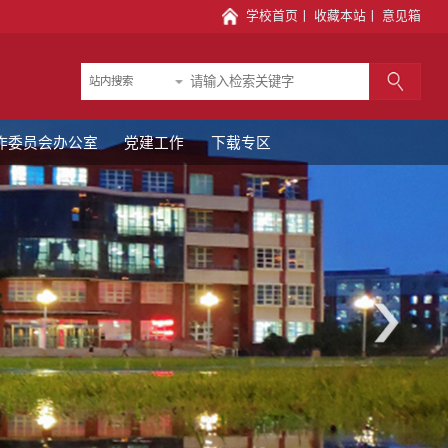
学校首页
丨
收藏本站
丨
意见箱
站内搜索
作委员会办公室
党建工作
下载专区