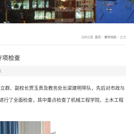
当前位置:
首页
>
教学动态
>
正文
专项检查
1
张立群、副校长贾玉贵及教务处长梁建明带队，先后对市政与
进行了全面检查，其中重点检查了机械工程学院、土木工程